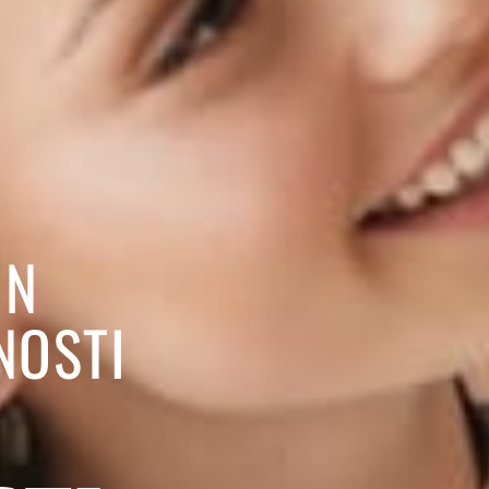
IN
NOSTI