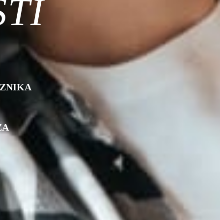
EZNIKA
ZA